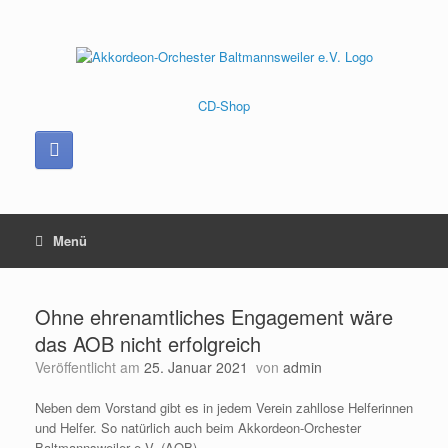
Zum
Inhalt
springen
CD-Shop
Menü
Ohne ehrenamtliches Engagement wäre
das AOB nicht erfolgreich
Veröffentlicht am
25. Januar 2021
von
admin
Neben dem Vorstand gibt es in jedem Verein zahllose Helferinnen
und Helfer. So natürlich auch beim Akkordeon-Orchester
Baltmannsweiler e.V. (AOB).