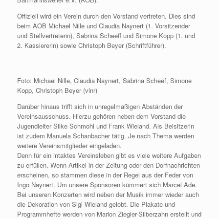
Offiziell wird ein Verein durch den Vorstand vertreten. Dies sind
beim AOB Michael Nille und Claudia Naynert (1. Vorsitzender
und Stellvertreterin), Sabrina Scheeff und Simone Kopp (1. und
2. Kassiererin) sowie Christoph Beyer (Schriftführer).
Foto: Michael Nille, Claudia Naynert, Sabrina Scheef, Simone
Kopp, Christoph Beyer (vlnr)
Darüber hinaus trifft sich in unregelmäßigen Abständen der
Vereinsausschuss. Hierzu gehören neben dem Vorstand die
Jugendleiter Silke Schmohl und Frank Wieland. Als Beisitzerin
ist zudem Manuela Schanbacher tätig. Je nach Thema werden
weitere Vereinsmitglieder eingeladen.
Denn für ein intaktes Vereinsleben gibt es viele weitere Aufgaben
zu erfüllen. Wenn Artikel in der Zeitung oder den Dorfnachrichten
erscheinen, so stammen diese in der Regel aus der Feder von
Ingo Naynert. Um unsere Sponsoren kümmert sich Marcel Ade.
Bei unseren Konzerten wird neben der Musik immer wieder auch
die Dekoration von Sigi Wieland gelobt. Die Plakate und
Programmhefte werden von Marion Ziegler-Silberzahn erstellt und