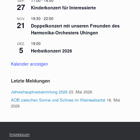
11:00
-
14:00
SEP.
27
Kinderkonzert für Interessierte
19:30
-
22:00
NOV.
21
Doppelkonzert mit unseren Freunden des
Harmonika-Orchesters Uhingen
19:00
DEZ.
5
Herbstkonzert 2026
Kalender anzeigen
Letzte Meldungen
Jahreshauptversammlung 2026
23. Mai 2026
AOB zwischen Sonne und Schnee im Kleinwalsertal
18. Mai
2026
Impressum