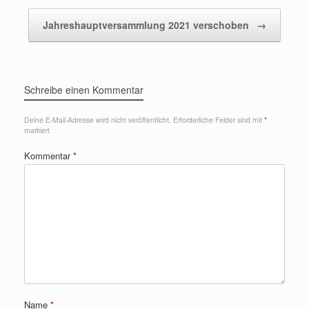
Jahreshauptversammlung 2021 verschoben
→
Schreibe einen Kommentar
Deine E-Mail-Adresse wird nicht veröffentlicht.
Erforderliche Felder sind mit
*
markiert
Kommentar
*
Name
*