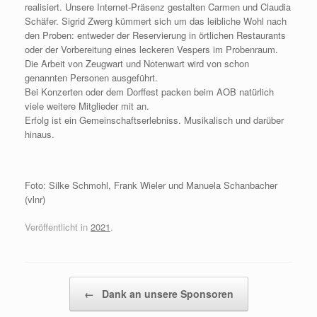
realisiert. Unsere Internet-Präsenz gestalten Carmen und Claudia
Schäfer. Sigrid Zwerg kümmert sich um das leibliche Wohl nach
den Proben: entweder der Reservierung in örtlichen Restaurants
oder der Vorbereitung eines leckeren Vespers im Probenraum.
Die Arbeit von Zeugwart und Notenwart wird von schon
genannten Personen ausgeführt.
Bei Konzerten oder dem Dorffest packen beim AOB natürlich
viele weitere Mitglieder mit an.
Erfolg ist ein Gemeinschaftserlebniss. Musikalisch und darüber
hinaus.
Foto: Silke Schmohl, Frank Wieler und Manuela Schanbacher
(vlnr)
Veröffentlicht in
2021
.
Beitragsnavigation
←
Dank an unsere Sponsoren