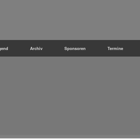
gend
Archiv
Sponsoren
Termine