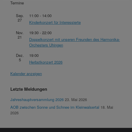
Termine
Sep.
11:00
-
14:00
27
Kinderkonzert für Interessierte
Nov.
19:30
-
22:00
21
Doppelkonzert mit unseren Freunden des Harmonika-
Orchesters Uhingen
Dez.
19:00
5
Herbstkonzert 2026
Kalender anzeigen
Letzte Meldungen
Jahreshauptversammlung 2026
23. Mai 2026
AOB zwischen Sonne und Schnee im Kleinwalsertal
18. Mai
2026