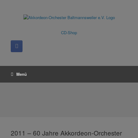
Zum
Inhalt
springen
CD-Shop
Menü
2011 – 60 Jahre Akkordeon-Orchester