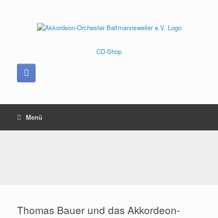
Zum
Inhalt
springen
CD-Shop
Menü
Thomas Bauer und das Akkordeon-