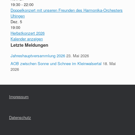
19:30
-
22:00
Doppelkonzert mit unseren Freunden des Harmonika-Orchesters
Uhingen
Dez.
5
19:00
Herbstkonzert 2026
Kalender anzeigen
Letzte Meldungen
Jahreshauptversammlung 2026
23. Mai 2026
AOB zwischen Sonne und Schnee im Kleinwalsertal
18. Mai
2026
Impressum
Datenschutz