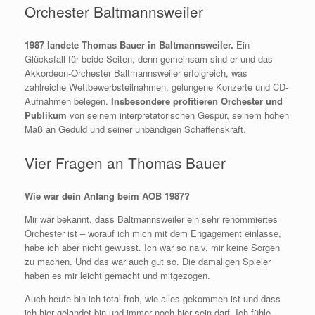
Orchester Baltmannsweiler
1987 landete Thomas Bauer in Baltmannsweiler.
Ein
Glücksfall für beide Seiten, denn gemeinsam sind er und das
Akkordeon-Orchester Baltmannsweiler erfolgreich, was
zahlreiche Wettbewerbsteilnahmen, gelungene Konzerte und CD-
Aufnahmen belegen.
Insbesondere profitieren Orchester und
Publikum
von seinem interpretatorischen Gespür, seinem hohen
Maß an Geduld und seiner unbändigen Schaffenskraft.
Vier Fragen an Thomas Bauer
Wie war dein Anfang beim AOB 1987?
Mir war bekannt, dass Baltmannsweiler ein sehr renommiertes
Orchester ist – worauf ich mich mit dem Engagement einlasse,
habe ich aber nicht gewusst. Ich war so naiv, mir keine Sorgen
zu machen. Und das war auch gut so. Die damaligen Spieler
haben es mir leicht gemacht und mitgezogen.
Auch heute bin ich total froh, wie alles gekommen ist und dass
ich hier gelandet bin und immer noch hier sein darf. Ich fühle