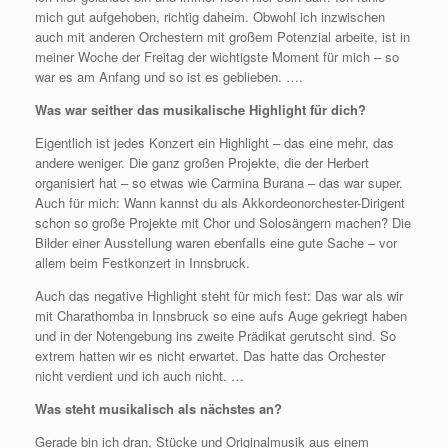
mich gut aufgehoben, richtig daheim. Obwohl ich inzwischen
auch mit anderen Orchestern mit großem Potenzial arbeite, ist in
meiner Woche der Freitag der wichtigste Moment für mich – so
war es am Anfang und so ist es geblieben. ….
Was war seither das musikalische Highlight für dich?
Eigentlich ist jedes Konzert ein Highlight – das eine mehr, das
andere weniger. Die ganz großen Projekte, die der Herbert
organisiert hat – so etwas wie Carmina Burana – das war super.
Auch für mich: Wann kannst du als Akkordeonorchester-Dirigent
schon so große Projekte mit Chor und Solosängern machen? Die
Bilder einer Ausstellung waren ebenfalls eine gute Sache – vor
allem beim Festkonzert in Innsbruck.
Auch das negative Highlight steht für mich fest: Das war als wir
mit Charathomba in Innsbruck so eine aufs Auge gekriegt haben
und in der Notengebung ins zweite Prädikat gerutscht sind. So
extrem hatten wir es nicht erwartet. Das hatte das Orchester
nicht verdient und ich auch nicht. …
Was steht musikalisch als nächstes an?
Gerade bin ich dran, Stücke und Originalmusik aus einem