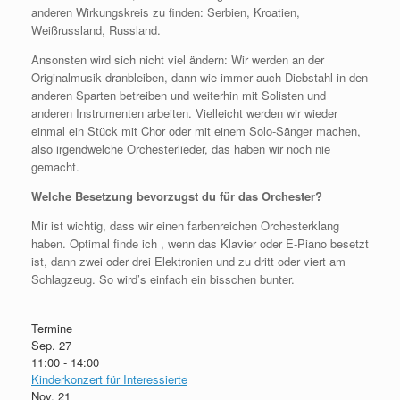
anderen Wirkungskreis zu finden: Serbien, Kroatien,
Weißrussland, Russland.
Ansonsten wird sich nicht viel ändern: Wir werden an der
Originalmusik dranbleiben, dann wie immer auch Diebstahl in den
anderen Sparten betreiben und weiterhin mit Solisten und
anderen Instrumenten arbeiten. Vielleicht werden wir wieder
einmal ein Stück mit Chor oder mit einem Solo-Sänger machen,
also irgendwelche Orchesterlieder, das haben wir noch nie
gemacht.
Welche Besetzung bevorzugst du für das Orchester?
Mir ist wichtig, dass wir einen farbenreichen Orchesterklang
haben. Optimal finde ich , wenn das Klavier oder E-Piano besetzt
ist, dann zwei oder drei Elektronien und zu dritt oder viert am
Schlagzeug. So wird’s einfach ein bisschen bunter.
Termine
Sep.
27
11:00
-
14:00
Kinderkonzert für Interessierte
Nov.
21