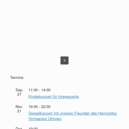
Termine
Sep.
11:00
-
14:00
27
Kinderkonzert für Interessierte
Nov.
19:30
-
22:00
21
Doppelkonzert mit unseren Freunden des Harmonika-
Orchesters Uhingen
Dez.
19:00