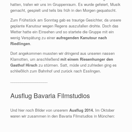
hatten, trafen wir uns im Gruppenraum. Es wurde gefeiert, Musik
gemacht, gespielt und teils bis früh in den Morgen gequatscht.
Zum Frühstück am Sonntag gab es traurige Gesichter, da unsere
geplante Kanutour wegen Regens auszufallen drohte. Doch das
Wetter hatte ein Einsehen und so startete die Gruppe mit ein
wenig Verspätung zu einer
aufregenden Kanutour nach
Riedlingen
.
Dort angekommen mussten wir dringend aus unseren nassen
Klamotten, um anschließend
mit einem Riesenhunger den
Gasthof Hirsch
zu stürmen. Satt, müde und zufrieden ging es
schließlich zum Bahnhof und zurück nach Esslingen.
__________________
Ausflug Bavaria Filmstudios
Und hier noch Bilder von unserem
Ausflug 2014.
Im Oktober
waren wir zusammen in den Bavaria Filmstudios in München: