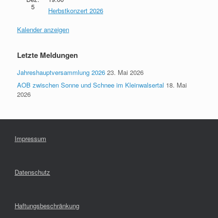
5
Herbstkonzert 2026
Kalender anzeigen
Letzte Meldungen
Jahreshauptversammlung 2026
23. Mai 2026
AOB zwischen Sonne und Schnee im Kleinwalsertal
18. Mai
2026
Impressum
Datenschutz
Haftungsbeschränkung