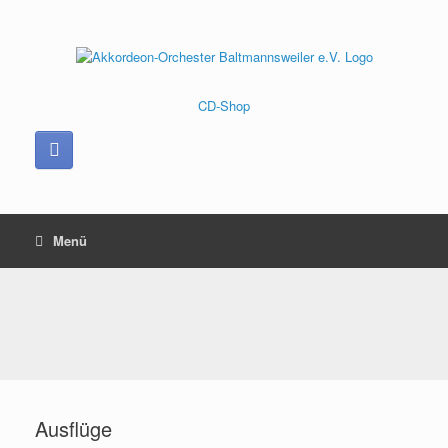
Zum
Inhalt
springen
CD-Shop
Menü
Ausflüge