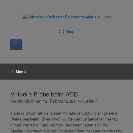
Zum
Inhalt
springen
CD-Shop
Menü
Virtuelle Probe beim AOB
Veröffentlicht am
12. Februar 2021
von
admin
Thomas Bauer hat die letzten Monate genutzt und einige neue
Werke bearbeitet. Zwei davon wurden am vergangenen Freitag
virtuell vorgestellt und geprobt. Die Noten hatten sich die
SpielerInnen zuvor aus der Orchester-Cloud herunter geladen und