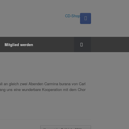
CD-Shop
Mitglied werden
uli an gleich zwei Abenden Carmina burana von Carl
lang uns eine wunderbare Kooperation mit dem Chor