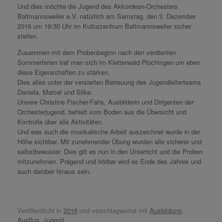
Und dies möchte die Jugend des Akkordeon-Orchesters
Baltmannsweiler e.V. natürlich am Samstag, den 3. Dezember
2016 um 19:30 Uhr im Kulturzentrum Baltmannsweiler sicher
stellen.
Zusammen mit dem Probenbeginn nach den verdienten
Sommerferien traf man sich im Kletterwald Plochingen um eben
diese Eigenschaften zu stärken.
Dies alles unter der versierten Betreuung des Jugendleiterteams
Daniela, Marcel und Silke.
Unsere Christine Fischer-Fahs, Ausbilderin und Dirigenten der
Orchesterjugend, behielt vom Boden aus die Übersicht und
Kontrolle über alle Aktivitäten.
Und was auch die musikalische Arbeit auszeichnet wurde in der
Höhe sichtbar. Mit zunehmender Übung wurden alle sicherer und
selbstbewuster. Dies gilt es nun in den Unterricht und die Proben
mitzunehmen. Prägend und hörbar wird es Ende des Jahres und
auch darüber hinaus sein.
Veröffentlicht in
2016
und verschlagwortet mit
Ausbildung
,
Ausflug
,
Jugend
.