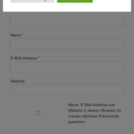
Name
*
E-Mail-Adresse
*
Website
Name, E-Mail-Adresse und
Website in diesem Browser für
meinen nächsten Kommentar
speichern.