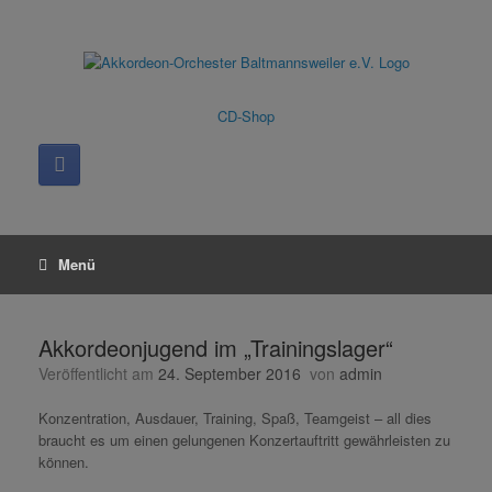
Zum
Inhalt
springen
CD-Shop
Menü
Akkordeonjugend im „Trainingslager“
Veröffentlicht am
24. September 2016
von
admin
Konzentration, Ausdauer, Training, Spaß, Teamgeist – all dies
braucht es um einen gelungenen Konzertauftritt gewährleisten zu
können.